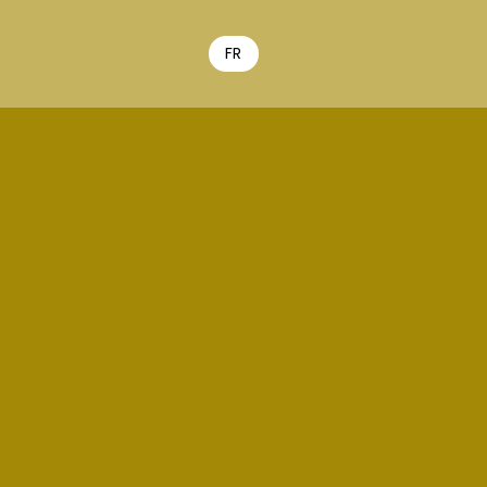
FR
EN