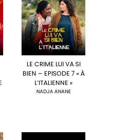
LE CRIME LUI VA SI
BIEN – EPISODE 7 « À
E
L’ITALIENNE »
NADJA ANANE