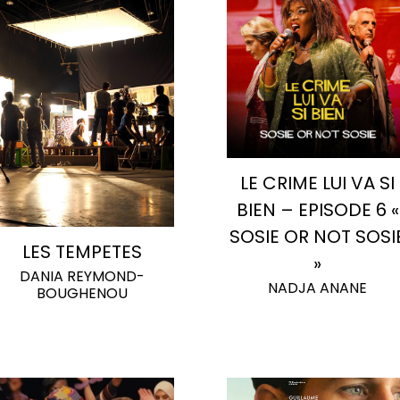
LE CRIME LUI VA SI
BIEN – EPISODE 6 «
SOSIE OR NOT SOSI
LES TEMPETES
»
DANIA REYMOND-
NADJA ANANE
BOUGHENOU