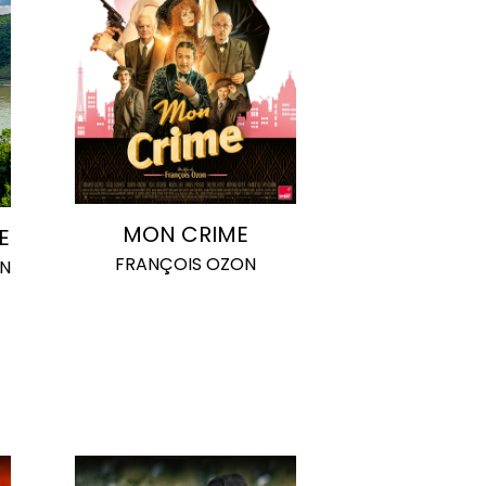
MON CRIME
E
FRANÇOIS OZON
N