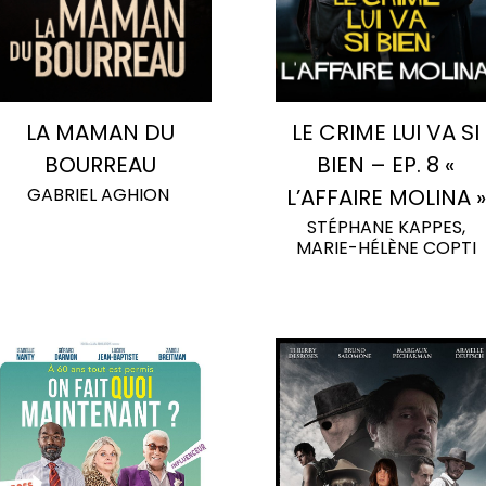
LA MAMAN DU
LE CRIME LUI VA SI
BOURREAU
BIEN – EP. 8 «
GABRIEL AGHION
L’AFFAIRE MOLINA »
STÉPHANE KAPPES,
MARIE-HÉLÈNE COPTI