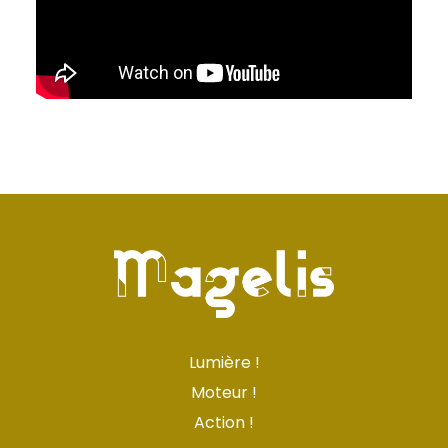
Lumière !
Moteur !
Action !