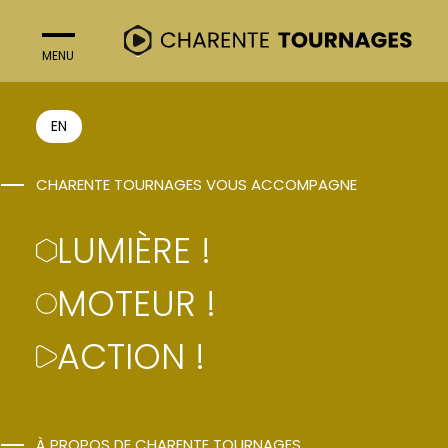
MENU
FERMER
ACTION !
EN
CHARENTE TOURNAGES VOUS ACCOMPAGNE
CET ÉTÉ-LÀ
LUMIÈRE !
Eric Lartigau
MOTEUR !
ACTION !
À PROPOS DE CHARENTE TOURNAGES