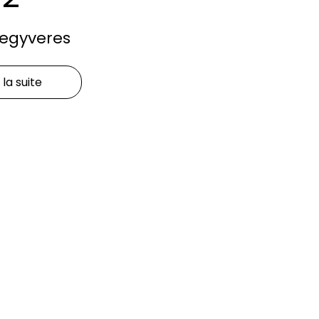
Fegyveres
 la suite