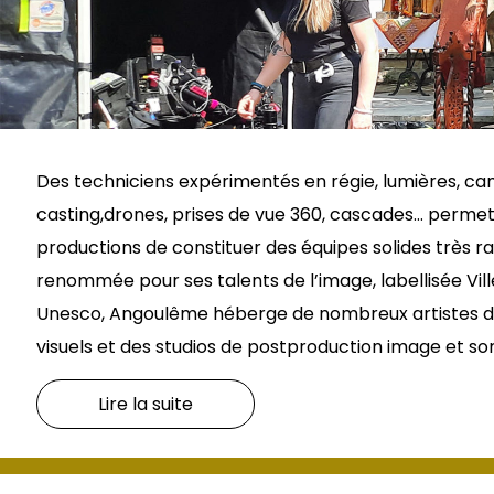
Des techniciens expérimentés en régie, lumières, ca
casting,drones, prises de vue 360, cascades… perme
productions de constituer des équipes solides très r
renommée pour ses talents de l’image, labellisée Vil
Unesco, Angoulême héberge de nombreux artistes d
visuels et des studios de postproduction image et so
Lire la suite