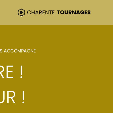
US ACCOMPAGNE
E !
R !