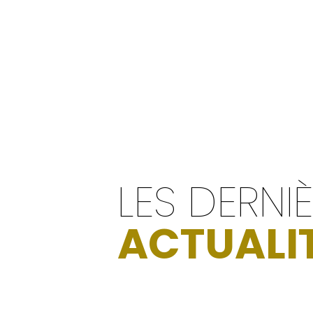
LES DERNI
ACTUALI