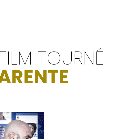
 FILM TOURNÉ
ARENTE