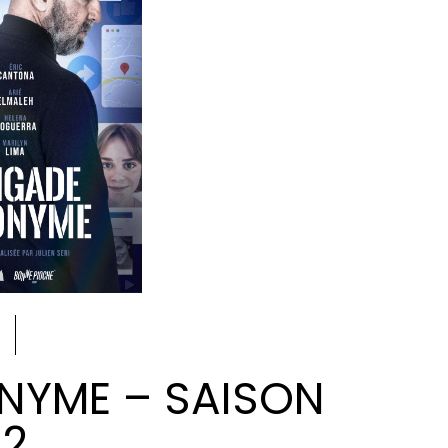
NYME – SAISON
2