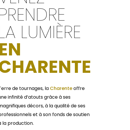
PRENDRE
LA LUMIÈRE
EN
CHARENTE
Terre de tournages, la
Charente
offre
une infinité d’atouts grâce à ses
magnifiques décors, à la qualité de ses
professionnels et à son fonds de soutien
à la production.