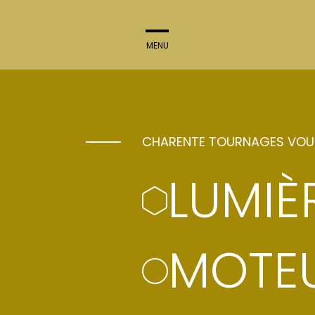
MENU
FERMER
CHARENTE TOURNAGES VO
LUMIÈR
MOTEU