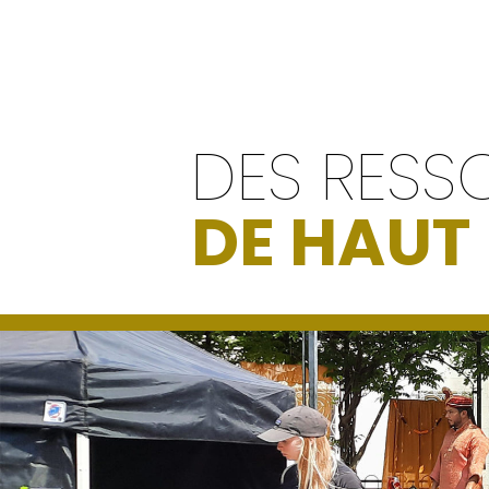
DES RESS
DE HAUT