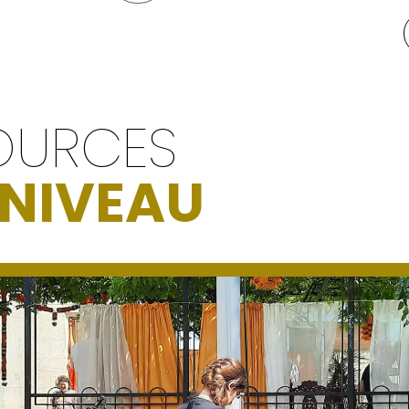
OURCES
 NIVEAU