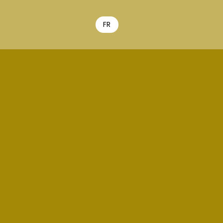
FR
EN