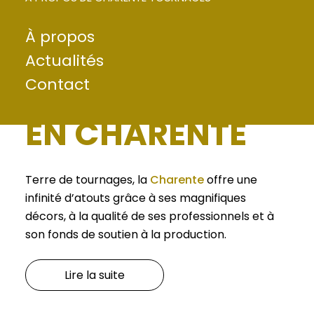
À propos
VENEZ PRENDRE
Actualités
Contact
LA LUMIÈRE
EN CHARENTE
Terre de tournages, la
Charente
offre une
infinité d’atouts grâce à ses magnifiques
décors, à la qualité de ses professionnels et à
son fonds de soutien à la production.
Lire la suite