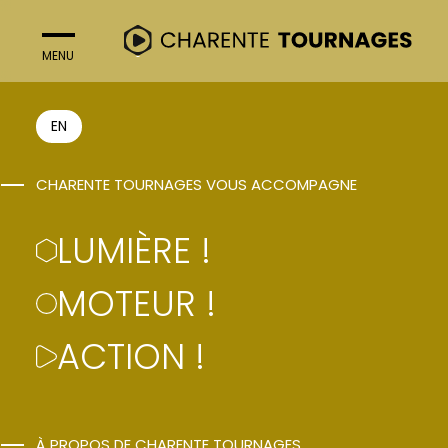
MENU
FERMER
LUMIÈRE !
EN
AIDES À LA
CHARENTE TOURNAGES VOUS ACCOMPAGNE
PRODUCTION
LUMIÈRE !
MOTEUR !
ACTION !
À PROPOS DE CHARENTE TOURNAGES