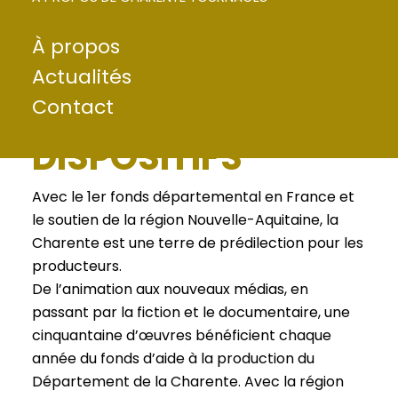
À propos
UN DÉPARTEMENT
Actualités
Contact
À LA POINTE DES
DISPOSITIFS
Avec le 1er fonds départemental en France et
le soutien de la région Nouvelle-Aquitaine, la
Charente est une terre de prédilection pour les
producteurs.
De l’animation aux nouveaux médias, en
passant par la fiction et le documentaire, une
cinquantaine d’œuvres bénéficient chaque
année du fonds d’aide à la production du
Département de la Charente. Avec la région