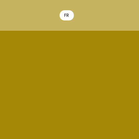
FR
EN