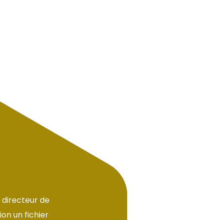
 directeur de
on un fichier