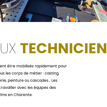
EUX
TECHNICIE
ent être mobilisés rapidement pour
ous les corps de métier : casting,
erie, peinture ou cascades… Les
travailler avec les équipes des
films en Charente.