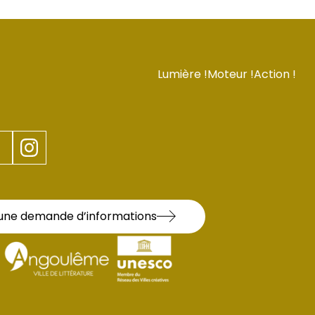
Lumière !
Moteur !
Action !
une demande d’informations