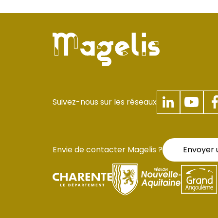
Suivez-nous sur les réseaux
Envie de contacter Magelis ?
Envoyer 