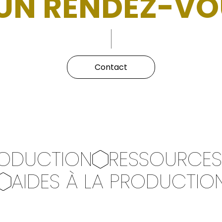
'UN RENDEZ-VO
Contact
ODUCTION
RESSOURCES
AIDES À LA PRODUCTIO