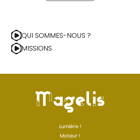
QUI SOMMES-NOUS ?
MISSIONS
Lumière !
Moteur !