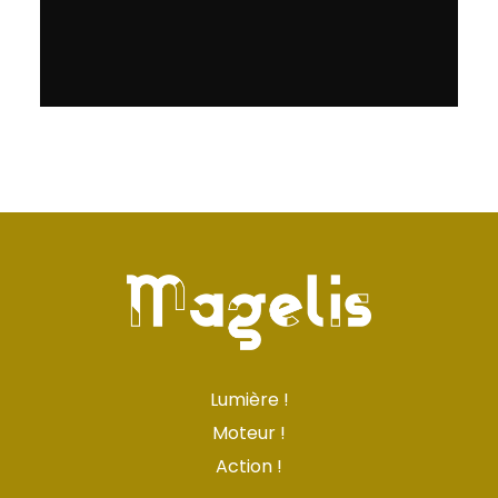
Lumière !
Moteur !
Action !