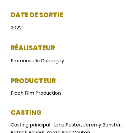
DATE DE SORTIE
2022
RÉALISATEUR
Emmanuelle Dubergey
PRODUCTEUR
Flach Film Production
CASTING
Casting principal : Lorie Pester, Jérémy Banster,
Patrick Raynal, Kenza Saib Couton