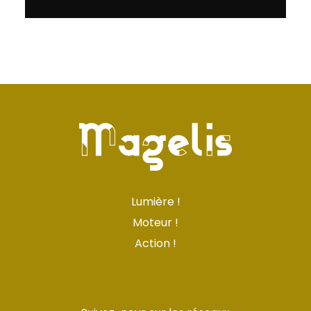
Lumière !
Moteur !
Action !